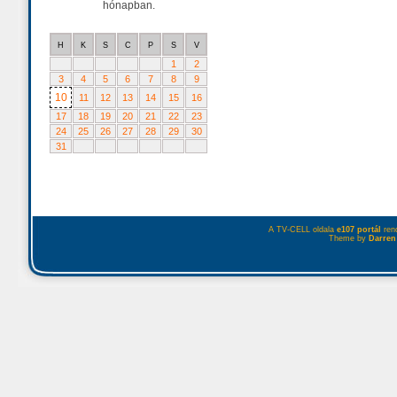
hónapban.
H
K
S
C
P
S
V
1
2
3
4
5
6
7
8
9
10
11
12
13
14
15
16
17
18
19
20
21
22
23
24
25
26
27
28
29
30
31
A TV-CELL oldala
e107 portál
rend
Theme by
Darren