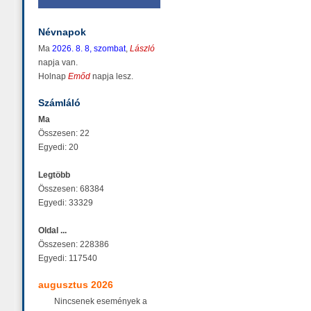
Névnapok
Ma
2026. 8. 8, szombat
,
László
napja van.
Holnap
Emőd
napja lesz.
Számláló
Ma
Összesen: 22
Egyedi: 20
Legtöbb
Összesen: 68384
Egyedi: 33329
Oldal ...
Összesen: 228386
Egyedi: 117540
augusztus 2026
Nincsenek események a