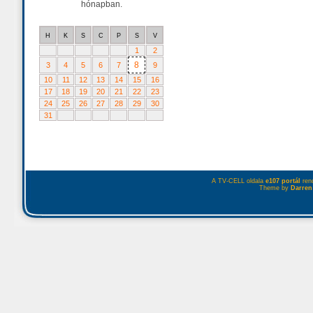
hónapban.
H
K
S
C
P
S
V
1
2
8
3
4
5
6
7
9
10
11
12
13
14
15
16
17
18
19
20
21
22
23
24
25
26
27
28
29
30
31
A TV-CELL oldala
e107 portál
rend
Theme by
Darren