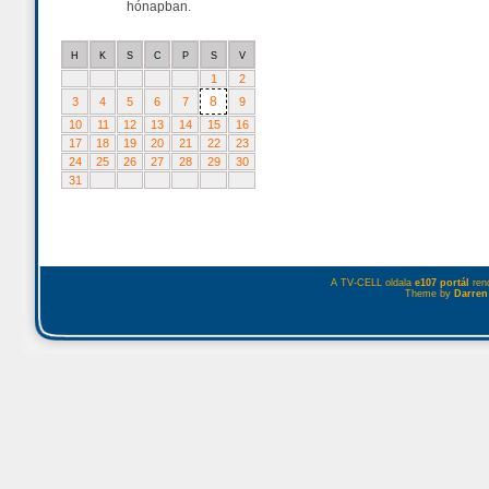
hónapban.
H
K
S
C
P
S
V
1
2
8
3
4
5
6
7
9
10
11
12
13
14
15
16
17
18
19
20
21
22
23
24
25
26
27
28
29
30
31
A TV-CELL oldala
e107 portál
rend
Theme by
Darren