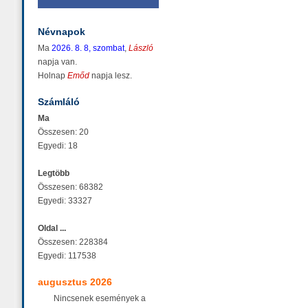
Névnapok
Ma
2026. 8. 8, szombat
,
László
napja van.
Holnap
Emőd
napja lesz.
Számláló
Ma
Összesen: 20
Egyedi: 18
Legtöbb
Összesen: 68382
Egyedi: 33327
Oldal ...
Összesen: 228384
Egyedi: 117538
augusztus 2026
Nincsenek események a