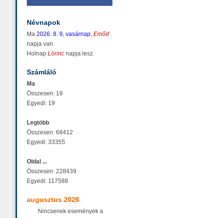
Névnapok
Ma
2026. 8. 9, vasárnap
,
Emőd
napja van.
Holnap
Lörinc
napja lesz.
Számláló
Ma
Összesen: 19
Egyedi: 19
Legtöbb
Összesen: 68412
Egyedi: 33355
Oldal ...
Összesen: 228439
Egyedi: 117588
augusztus 2026
Nincsenek események a