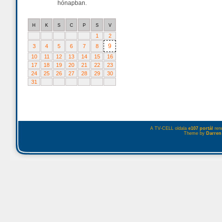
hónapban.
H
K
S
C
P
S
V
1
2
9
3
4
5
6
7
8
10
11
12
13
14
15
16
17
18
19
20
21
22
23
24
25
26
27
28
29
30
31
A TV-CELL oldala
e107 portál
rend
Theme by
Darren