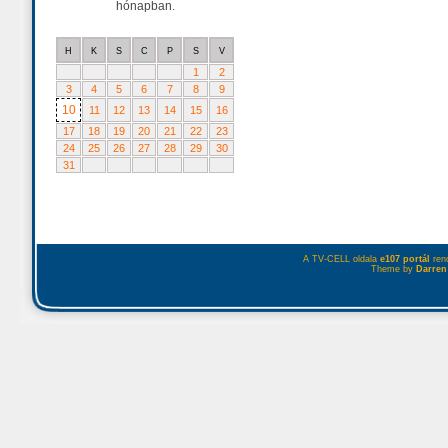
hónapban.
H
K
S
C
P
S
V
1
2
3
4
5
6
7
8
9
10
11
12
13
14
15
16
17
18
19
20
21
22
23
24
25
26
27
28
29
30
31
A TV-CELL oldala
e107 portál
rend
Theme by
Darren