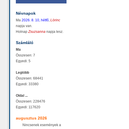
Névnapok
Ma
2026. 8. 10, hétfő
,
Lörinc
napja van.
Holnap
Zsuzsanna
napja lesz.
Számláló
Ma
Összesen: 7
Egyedi: 5
Legtöbb
Összesen: 68441
Egyedi: 33380
Oldal ...
Összesen: 228476
Egyedi: 117620
augusztus 2026
Nincsenek események a