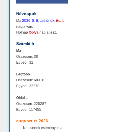
Névnapok
Ma
2026. 8. 6, csütörtök
,
Berta
napja van.
Holnap
Ibolya
napja lesz.
Számláló
Ma
Összesen: 38
Egyedi: 32
Legtöbb
Összesen: 68316
Egyedi: 33270
Oldal ...
Összesen: 228287
Egyedi: 117455
augusztus 2026
Nincsenek események a