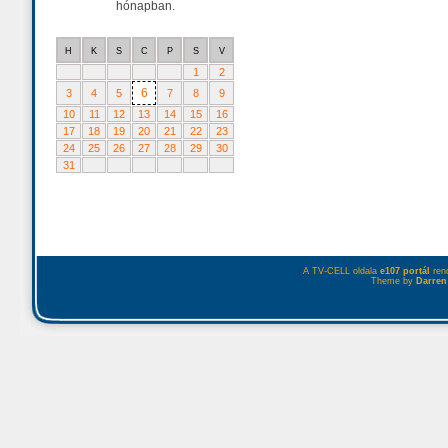
hónapban.
H
K
S
C
P
S
V
1
2
6
3
4
5
7
8
9
10
11
12
13
14
15
16
17
18
19
20
21
22
23
24
25
26
27
28
29
30
31
A TV-CELL oldala
e107 portál
rend
Theme by
Darren