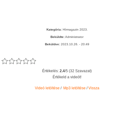
Kategória:
Hírmagazin 2023.
Beküldte:
Administrator
Beküldve:
2023.10.26. - 20:49
Értékelés:
2.4
/5 (32 Szavazat)
Értékeld a videót!
Videó letöltése
/
Mp3 letöltése
/
Vissza