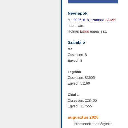
Névnapok
Ma
2026. 8. 8, szombat
,
László
napja van.
Holnap
Emőd
napja lesz.
Számláló
Ma
Összesen: 8
Egyedi: 8
Legtöbb
Összesen: 83605
Egyedi: 51160
Oldal ...
Összesen: 228405
Egyedi: 117555
augusztus 2026
Nincsenek események a