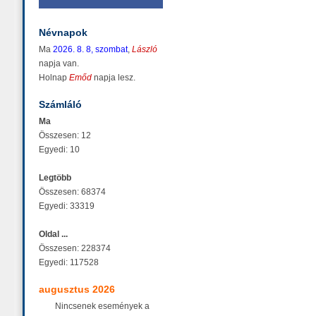
Névnapok
Ma
2026. 8. 8, szombat
,
László
napja van.
Holnap
Emőd
napja lesz.
Számláló
Ma
Összesen: 12
Egyedi: 10
Legtöbb
Összesen: 68374
Egyedi: 33319
Oldal ...
Összesen: 228374
Egyedi: 117528
augusztus 2026
Nincsenek események a