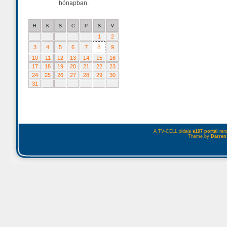
hónapban.
H
K
S
C
P
S
V
1
2
8
3
4
5
6
7
9
10
11
12
13
14
15
16
17
18
19
20
21
22
23
24
25
26
27
28
29
30
31
A TV-CELL oldala
e107 portál
rend
Theme by
Darren