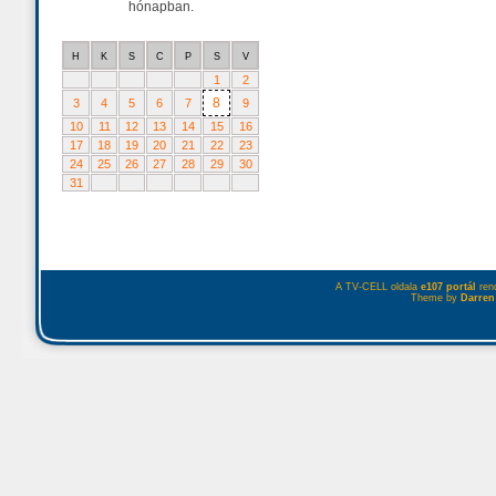
hónapban.
H
K
S
C
P
S
V
1
2
8
3
4
5
6
7
9
10
11
12
13
14
15
16
17
18
19
20
21
22
23
24
25
26
27
28
29
30
31
A TV-CELL oldala
e107 portál
rend
Theme by
Darren