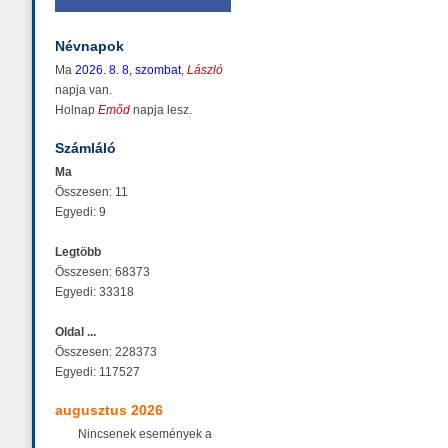
Névnapok
Ma
2026. 8. 8, szombat
,
László
napja van.
Holnap
Emőd
napja lesz.
Számláló
Ma
Összesen: 11
Egyedi: 9
Legtöbb
Összesen: 68373
Egyedi: 33318
Oldal ...
Összesen: 228373
Egyedi: 117527
augusztus 2026
Nincsenek események a