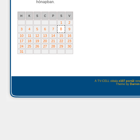
hónapban.
H
K
S
C
P
S
V
1
2
8
3
4
5
6
7
9
10
11
12
13
14
15
16
17
18
19
20
21
22
23
24
25
26
27
28
29
30
31
A TV-CELL oldala
e107 portál
rend
Theme by
Darren