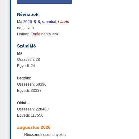
Névnapok
Ma
2026. 8. 8, szombat
,
László
napja van.
Holnap
Emőd
napja lesz.
Számláló
Ma
Összesen: 28
Egyedi: 24
Legtöbb
Összesen: 68390
Egyedi: 33333
Oldal ...
Összesen: 228400
Egyedi: 117550
augusztus 2026
Nincsenek események a