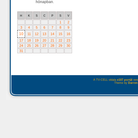
hónapban.
H
K
S
C
P
S
V
1
2
3
4
5
6
7
8
9
10
11
12
13
14
15
16
17
18
19
20
21
22
23
24
25
26
27
28
29
30
31
A TV-CELL oldala
e107 portál
rend
Theme by
Darren