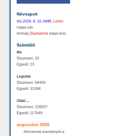
Névnapok
Ma
2026. 8. 10, hétfő
,
Lörinc
napja van.
Holnap
Zsuzsanna
napja lesz.
Számláló
Ma
Összesen: 25
Egyedi: 23
Legtöbb
Összesen: 68459
Egyedi: 33398
Oldal ...
Összesen: 228507
Egyedi: 117648
augusztus 2026
Nincsenek események a