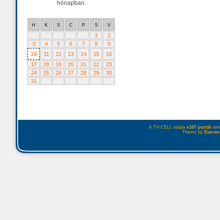
hónapban.
H
K
S
C
P
S
V
1
2
3
4
5
6
7
8
9
10
11
12
13
14
15
16
17
18
19
20
21
22
23
24
25
26
27
28
29
30
31
A TV-CELL oldala
e107 portál
rend
Theme by
Darren