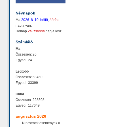
Névnapok
Ma
2026. 8. 10, hétfő
,
Lörinc
napja van.
Holnap
Zsuzsanna
napja lesz.
Számláló
Ma
Összesen: 26
Egyedi: 24
Legtöbb
Összesen: 68460
Egyedi: 33399
Oldal ...
Összesen: 228508
Egyedi: 117649
augusztus 2026
Nincsenek események a