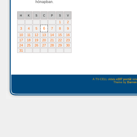
hónapban.
H
K
S
C
P
S
V
1
2
6
3
4
5
7
8
9
10
11
12
13
14
15
16
17
18
19
20
21
22
23
24
25
26
27
28
29
30
31
A TV-CELL oldala
e107 portál
rend
Theme by
Darren