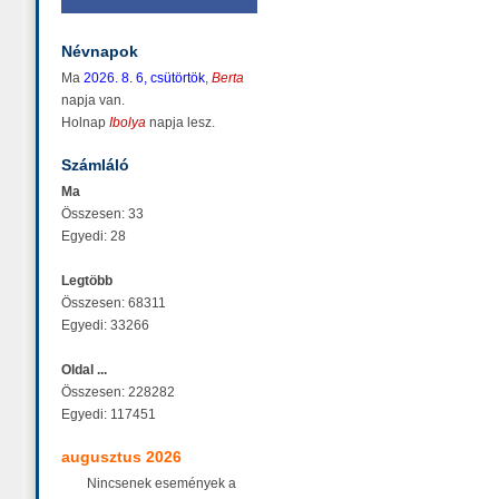
Névnapok
Ma
2026. 8. 6, csütörtök
,
Berta
napja van.
Holnap
Ibolya
napja lesz.
Számláló
Ma
Összesen: 33
Egyedi: 28
Legtöbb
Összesen: 68311
Egyedi: 33266
Oldal ...
Összesen: 228282
Egyedi: 117451
augusztus 2026
Nincsenek események a