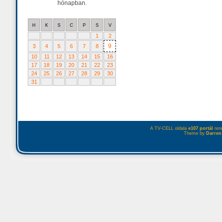
hónapban.
H
K
S
C
P
S
V
1
2
9
3
4
5
6
7
8
10
11
12
13
14
15
16
17
18
19
20
21
22
23
24
25
26
27
28
29
30
31
A TV-CELL oldala
e107 portál
rend
Theme by
Darren