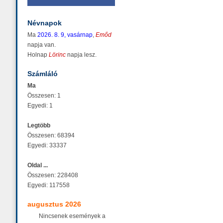
Névnapok
Ma
2026. 8. 9, vasárnap
,
Emőd
napja van.
Holnap
Lörinc
napja lesz.
Számláló
Ma
Összesen: 1
Egyedi: 1
Legtöbb
Összesen: 68394
Egyedi: 33337
Oldal ...
Összesen: 228408
Egyedi: 117558
augusztus 2026
Nincsenek események a