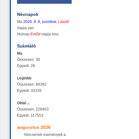
Névnapok
Ma
2026. 8. 8, szombat
,
László
napja van.
Holnap
Emőd
napja lesz.
Számláló
Ma
Összesen: 30
Egyedi: 26
Legtöbb
Összesen: 68392
Egyedi: 33335
Oldal ...
Összesen: 228403
Egyedi: 117553
augusztus 2026
Nincsenek események a