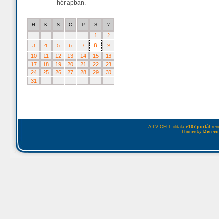
hónapban.
H
K
S
C
P
S
V
1
2
8
3
4
5
6
7
9
10
11
12
13
14
15
16
17
18
19
20
21
22
23
24
25
26
27
28
29
30
31
A TV-CELL oldala
e107 portál
rend
Theme by
Darren