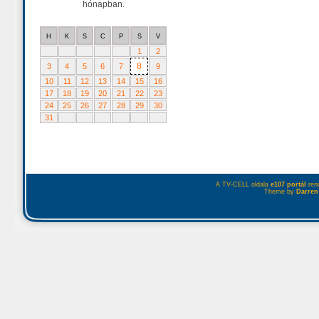
hónapban.
H
K
S
C
P
S
V
1
2
8
3
4
5
6
7
9
10
11
12
13
14
15
16
17
18
19
20
21
22
23
24
25
26
27
28
29
30
31
A TV-CELL oldala
e107 portál
rend
Theme by
Darren