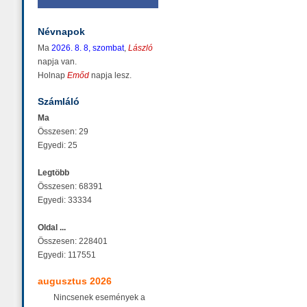
Névnapok
Ma
2026. 8. 8, szombat
,
László
napja van.
Holnap
Emőd
napja lesz.
Számláló
Ma
Összesen: 29
Egyedi: 25
Legtöbb
Összesen: 68391
Egyedi: 33334
Oldal ...
Összesen: 228401
Egyedi: 117551
augusztus 2026
Nincsenek események a