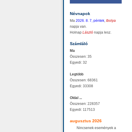
Névnapok
Ma
2026. 8. 7, péntek
,
Ibolya
napja van.
Holnap
László
napja lesz.
Számláló
Ma
Összesen: 35
Egyedi: 32
Legtöbb
Összesen: 68361
Egyedi: 33308
Oldal ...
Összesen: 228357
Egyedi: 117513
augusztus 2026
Nincsenek események a