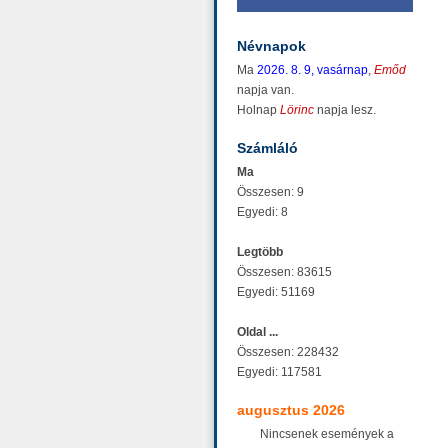
Névnapok
Ma
2026. 8. 9, vasárnap
,
Emőd
napja van.
Holnap
Lörinc
napja lesz.
Számláló
Ma
Összesen: 9
Egyedi: 8
Legtöbb
Összesen: 83615
Egyedi: 51169
Oldal ...
Összesen: 228432
Egyedi: 117581
augusztus 2026
Nincsenek események a