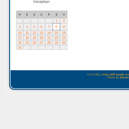
hónapban.
H
K
S
C
P
S
V
1
2
8
3
4
5
6
7
9
10
11
12
13
14
15
16
17
18
19
20
21
22
23
24
25
26
27
28
29
30
31
A TV-CELL oldala
e107 portál
rend
Theme by
Darren