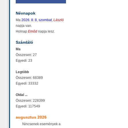
Névnapok
Ma
2026. 8. 8, szombat
,
László
napja van.
Holnap
Emőd
napja lesz.
Számláló
Ma
Összesen: 27
Egyedi: 23
Legtöbb
Összesen: 68389
Egyedi: 33332
Oldal ...
Összesen: 228399
Egyedi: 117549
augusztus 2026
Nincsenek események a