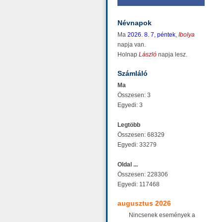
Névnapok
Ma
2026. 8. 7, péntek
,
Ibolya
napja van.
Holnap
László
napja lesz.
Számláló
Ma
Összesen: 3
Egyedi: 3
Legtöbb
Összesen: 68329
Egyedi: 33279
Oldal ...
Összesen: 228306
Egyedi: 117468
augusztus 2026
Nincsenek események a