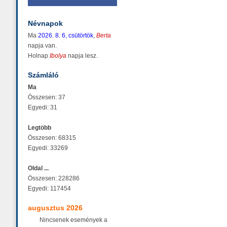
Névnapok
Ma
2026. 8. 6, csütörtök
,
Berta
napja van.
Holnap
Ibolya
napja lesz.
Számláló
Ma
Összesen: 37
Egyedi: 31
Legtöbb
Összesen: 68315
Egyedi: 33269
Oldal ...
Összesen: 228286
Egyedi: 117454
augusztus 2026
Nincsenek események a