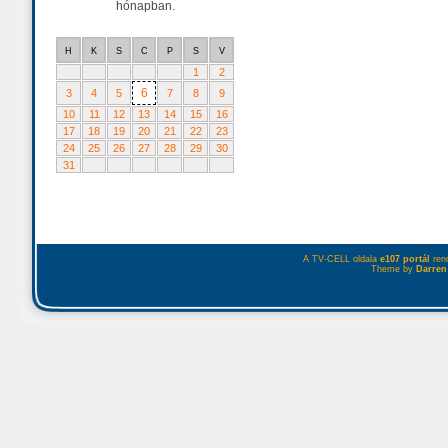
hónapban.
H
K
S
C
P
S
V
1
2
6
3
4
5
7
8
9
10
11
12
13
14
15
16
17
18
19
20
21
22
23
24
25
26
27
28
29
30
31
A TV-CELL oldala
e107 portál
rend
Theme by
Darren