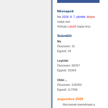
Névnapok
Ma
2026. 8. 7, péntek
,
Ibolya
napja van.
Holnap
László
napja lesz.
Számláló
Ma
Összesen: 31
Egyedi: 28
Legtöbb
Összesen: 68357
Egyedi: 33304
Oldal ...
Összesen: 228350
Egyedi: 117506
augusztus 2026
Nincsenek események a