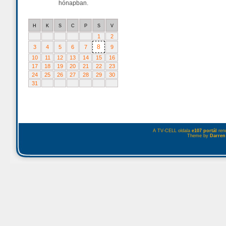
hónapban.
H
K
S
C
P
S
V
1
2
8
3
4
5
6
7
9
10
11
12
13
14
15
16
17
18
19
20
21
22
23
24
25
26
27
28
29
30
31
A TV-CELL oldala
e107 portál
rend
Theme by
Darren