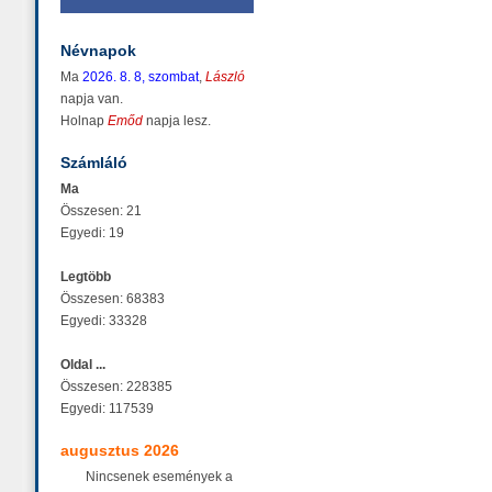
Névnapok
Ma
2026. 8. 8, szombat
,
László
napja van.
Holnap
Emőd
napja lesz.
Számláló
Ma
Összesen: 21
Egyedi: 19
Legtöbb
Összesen: 68383
Egyedi: 33328
Oldal ...
Összesen: 228385
Egyedi: 117539
augusztus 2026
Nincsenek események a