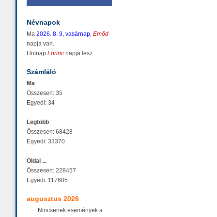
Névnapok
Ma
2026. 8. 9, vasárnap
,
Emőd
napja van.
Holnap
Lörinc
napja lesz.
Számláló
Ma
Összesen: 35
Egyedi: 34
Legtöbb
Összesen: 68428
Egyedi: 33370
Oldal ...
Összesen: 228457
Egyedi: 117605
augusztus 2026
Nincsenek események a