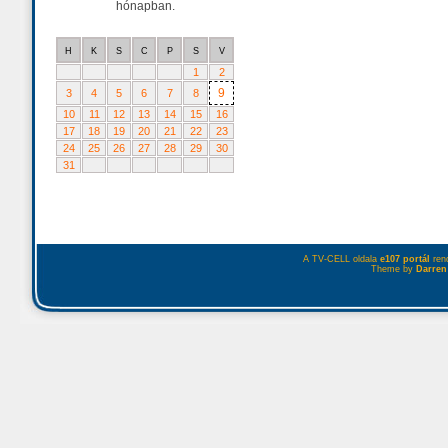
hónapban.
H
K
S
C
P
S
V
1
2
9
3
4
5
6
7
8
10
11
12
13
14
15
16
17
18
19
20
21
22
23
24
25
26
27
28
29
30
31
A TV-CELL oldala
e107 portál
rend
Theme by
Darren