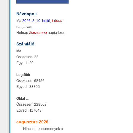
Névnapok
Ma
2026. 8. 10, hétfő
,
Lörinc
napja van.
Holnap
Zsuzsanna
napja lesz.
Számláló
Ma
Összesen: 22
Egyedi: 20
Legtöbb
Összesen: 68456
Egyedi: 33395
Oldal ...
Összesen: 228502
Egyedi: 117643
augusztus 2026
Nincsenek események a