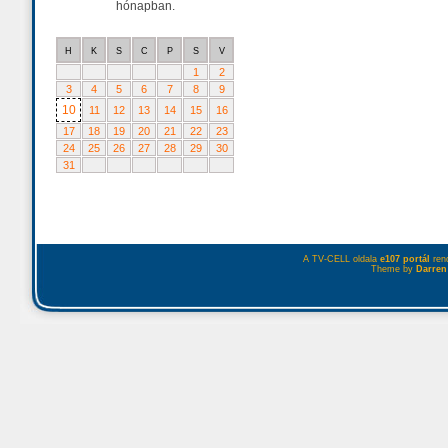
hónapban.
H
K
S
C
P
S
V
1
2
3
4
5
6
7
8
9
10
11
12
13
14
15
16
17
18
19
20
21
22
23
24
25
26
27
28
29
30
31
A TV-CELL oldala
e107 portál
rend
Theme by
Darren