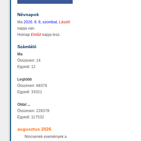
Névnapok
Ma
2026. 8. 8, szombat
,
László
napja van.
Holnap
Emőd
napja lesz.
Számláló
Ma
Összesen: 14
Egyedi: 12
Legtöbb
Összesen: 68376
Egyedi: 33321
Oldal ...
Összesen: 228378
Egyedi: 117532
augusztus 2026
Nincsenek események a