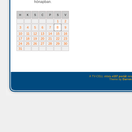
hónapban.
H
K
S
C
P
S
V
1
2
8
3
4
5
6
7
9
10
11
12
13
14
15
16
17
18
19
20
21
22
23
24
25
26
27
28
29
30
31
A TV-CELL oldala
e107 portál
rend
Theme by
Darren