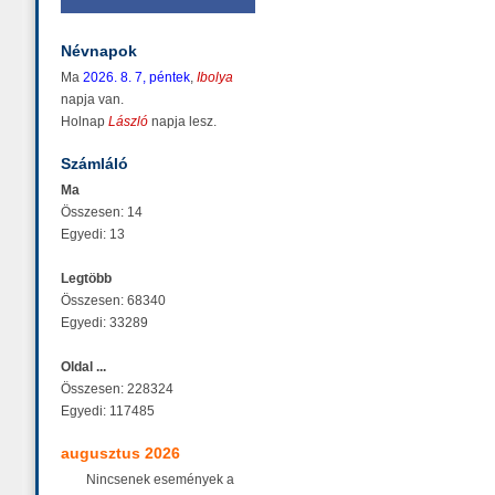
Névnapok
Ma
2026. 8. 7, péntek
,
Ibolya
napja van.
Holnap
László
napja lesz.
Számláló
Ma
Összesen: 14
Egyedi: 13
Legtöbb
Összesen: 68340
Egyedi: 33289
Oldal ...
Összesen: 228324
Egyedi: 117485
augusztus 2026
Nincsenek események a