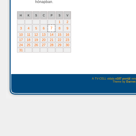
hónapban.
H
K
S
C
P
S
V
1
2
7
3
4
5
6
8
9
10
11
12
13
14
15
16
17
18
19
20
21
22
23
24
25
26
27
28
29
30
31
A TV-CELL oldala
e107 portál
rend
Theme by
Darren