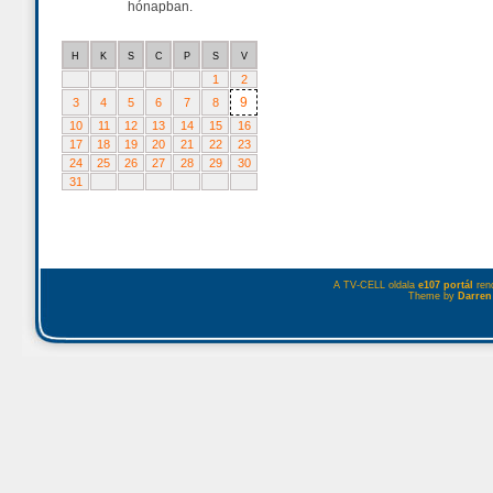
hónapban.
H
K
S
C
P
S
V
1
2
9
3
4
5
6
7
8
10
11
12
13
14
15
16
17
18
19
20
21
22
23
24
25
26
27
28
29
30
31
A TV-CELL oldala
e107 portál
rend
Theme by
Darren