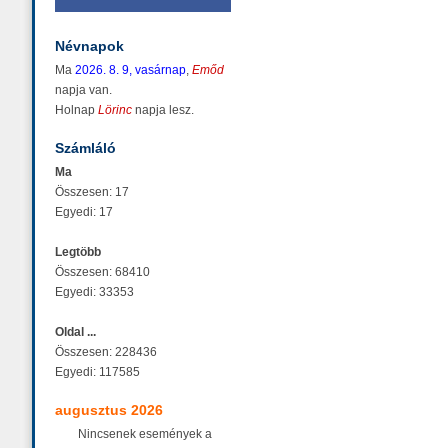
Névnapok
Ma
2026. 8. 9, vasárnap
,
Emőd
napja van.
Holnap
Lörinc
napja lesz.
Számláló
Ma
Összesen: 17
Egyedi: 17
Legtöbb
Összesen: 68410
Egyedi: 33353
Oldal ...
Összesen: 228436
Egyedi: 117585
augusztus 2026
Nincsenek események a