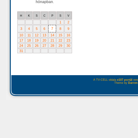
hónapban.
H
K
S
C
P
S
V
1
2
7
3
4
5
6
8
9
10
11
12
13
14
15
16
17
18
19
20
21
22
23
24
25
26
27
28
29
30
31
A TV-CELL oldala
e107 portál
rend
Theme by
Darren