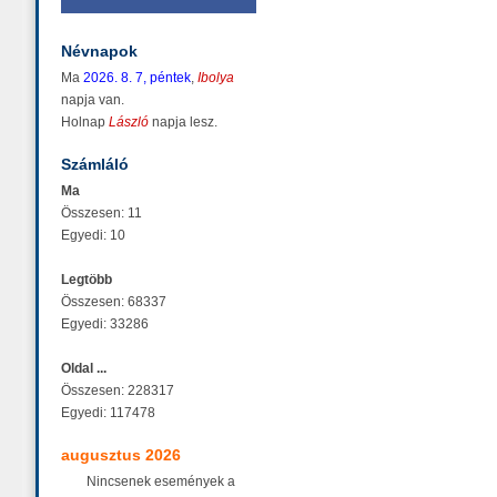
Névnapok
Ma
2026. 8. 7, péntek
,
Ibolya
napja van.
Holnap
László
napja lesz.
Számláló
Ma
Összesen: 11
Egyedi: 10
Legtöbb
Összesen: 68337
Egyedi: 33286
Oldal ...
Összesen: 228317
Egyedi: 117478
augusztus 2026
Nincsenek események a