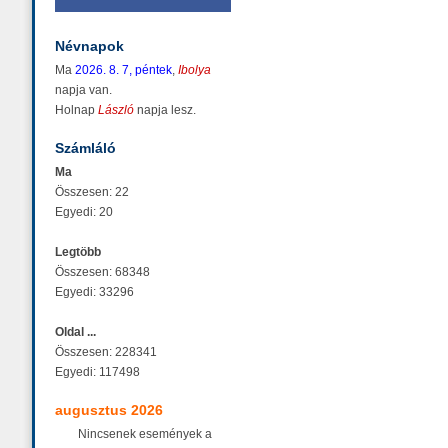
Névnapok
Ma
2026. 8. 7, péntek
,
Ibolya
napja van.
Holnap
László
napja lesz.
Számláló
Ma
Összesen: 22
Egyedi: 20
Legtöbb
Összesen: 68348
Egyedi: 33296
Oldal ...
Összesen: 228341
Egyedi: 117498
augusztus 2026
Nincsenek események a