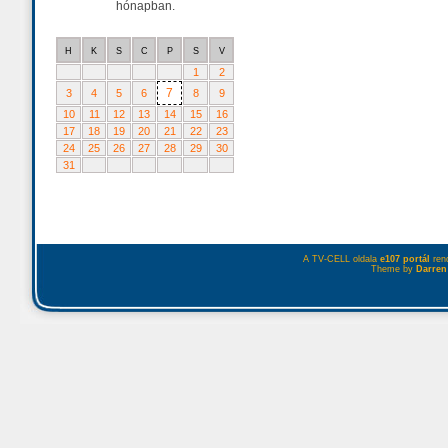
hónapban.
H
K
S
C
P
S
V
1
2
7
3
4
5
6
8
9
10
11
12
13
14
15
16
17
18
19
20
21
22
23
24
25
26
27
28
29
30
31
A TV-CELL oldala
e107 portál
rend
Theme by
Darren