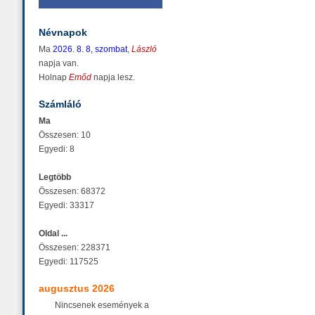
Névnapok
Ma
2026. 8. 8, szombat
,
László
napja van.
Holnap
Emőd
napja lesz.
Számláló
Ma
Összesen: 10
Egyedi: 8
Legtöbb
Összesen: 68372
Egyedi: 33317
Oldal ...
Összesen: 228371
Egyedi: 117525
augusztus 2026
Nincsenek események a