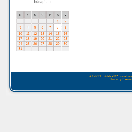
hónapban.
H
K
S
C
P
S
V
1
2
8
3
4
5
6
7
9
10
11
12
13
14
15
16
17
18
19
20
21
22
23
24
25
26
27
28
29
30
31
A TV-CELL oldala
e107 portál
rend
Theme by
Darren