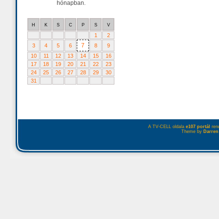
hónapban.
H
K
S
C
P
S
V
1
2
7
3
4
5
6
8
9
10
11
12
13
14
15
16
17
18
19
20
21
22
23
24
25
26
27
28
29
30
31
A TV-CELL oldala
e107 portál
rend
Theme by
Darren