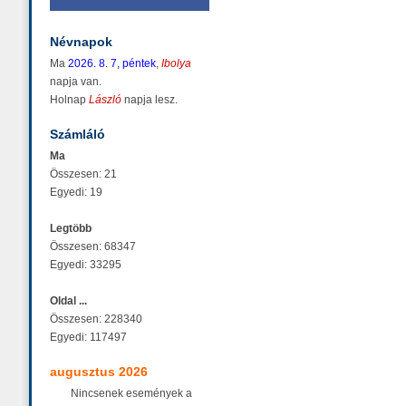
Névnapok
Ma
2026. 8. 7, péntek
,
Ibolya
napja van.
Holnap
László
napja lesz.
Számláló
Ma
Összesen: 21
Egyedi: 19
Legtöbb
Összesen: 68347
Egyedi: 33295
Oldal ...
Összesen: 228340
Egyedi: 117497
augusztus 2026
Nincsenek események a